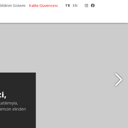
Bildirim Sistemi
Kalite Güvencesi
TR
EN