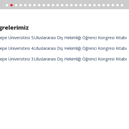
relerimiz
pe Üniversitesi 5.Uluslararası Diş Hekimliği Öğrenci Kongresi Kitabı
pe Üniversitesi 4.Uluslararası Diş Hekimliği Öğrenci Kongresi Kitabı
pe Üniversitesi 3.Uluslararası Diş Hekimliği Öğrenci Kongresi Kitabı