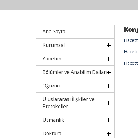
Kong
Ana Sayfa
Hacette
Kurumsal
Hacette
Yönetim
Hacette
Bölümler ve Anabilim Dalları
Öğrenci
Uluslararası İlişkiler ve
Protokoller
Uzmanlık
Doktora