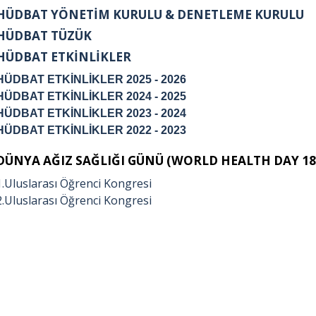
HÜDBAT YÖNETİM KURULU & DENETLEME KURULU
HÜDBAT TÜZÜK
HÜDBAT ETKİNLİKLER
HÜDBAT ETKİNLİKLER 2025 - 2026
HÜDBAT ETKİNLİKLER 2024 - 2025
HÜDBAT ETKİNLİKLER 2023 - 2024
HÜDBAT ETKİNLİKLER 2022 - 2023
DÜNYA AĞIZ SAĞLIĞI GÜNÜ (WORLD HEALTH DAY 18) 
1.Uluslarası Öğrenci Kongresi
2.Uluslarası Öğrenci Kongresi