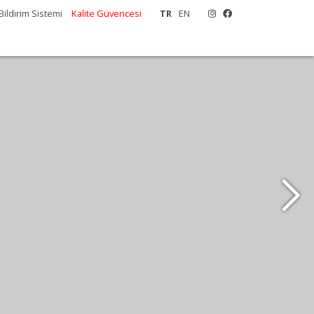
Bildirim Sistemi
Kalite Güvencesi
TR
EN