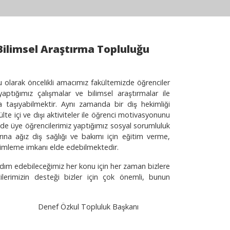
Bilimsel Araştırma Topluluğu
u olarak öncelikli amacımız fakültemizde öğrenciler
ptığımız çalışmalar ve bilimsel araştırmalar ile
 taşıyabilmektir. Aynı zamanda bir diş hekimliği
lte içi ve dışı aktiviteler ile öğrenci motivasyonunu
e üye öğrencilerimiz yaptığımız sosyal sorumluluk
a ağız diş sağlığı ve bakımı için eğitim verme,
eyimleme imkanı elde edebilmektedir.
ardım edebileceğimiz her konu için her zaman bizlere
ilerimizin desteği bizler için çok önemli, bunun
uk Başkanı