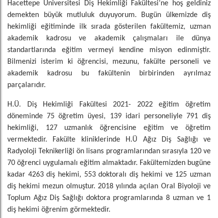
Hacettepe Üniversitesi Diş Hekimliği Fakültesi’ne hoş geldiniz
demekten büyük mutluluk duyuyorum. Bugün ülkemizde diş
hekimliği eğitiminde ilk sırada gösterilen fakültemiz, uzman
akademik kadrosu ve akademik çalışmaları ile dünya
standartlarında eğitim vermeyi kendine misyon edinmiştir.
Bilmenizi isterim ki öğrencisi, mezunu, fakülte personeli ve
akademik kadrosu bu fakültenin birbirinden ayrılmaz
parçalarıdır.
H.Ü. Diş Hekimliği Fakültesi 2021- 2022 eğitim öğretim
döneminde 75 öğretim üyesi, 139 idari personeliyle 791 diş
hekimliği, 127 uzmanlık öğrencisine eğitim ve öğretim
vermektedir. Fakülte kliniklerinde H.Ü Ağız Diş Sağlığı ve
Radyoloji Teknikerliği ön lisans programlarından sırasıyla 120 ve
70 öğrenci uygulamalı eğitim almaktadır. Fakültemizden bugüne
kadar 4263 diş hekimi, 553 doktoralı diş hekimi ve 125 uzman
diş hekimi mezun olmuştur. 2018 yılında açılan Oral Biyoloji ve
Toplum Ağız Diş Sağlığı doktora programlarında 8 uzman ve 1
diş hekimi öğrenim görmektedir.