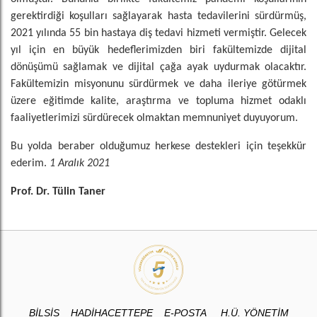
gerektirdiği koşulları sağlayarak hasta tedavilerini sürdürmüş,
2021 yılında 55 bin hastaya diş tedavi hizmeti vermiştir. Gelecek
yıl için en büyük hedeflerimizden biri fakültemizde dijital
dönüşümü sağlamak ve dijital çağa ayak uydurmak olacaktır.
Fakültemizin misyonunu sürdürmek ve daha ileriye götürmek
üzere eğitimde kalite, araştırma ve topluma hizmet odaklı
faaliyetlerimizi sürdürecek olmaktan memnuniyet duyuyorum.
Bu yolda beraber olduğumuz herkese destekleri için teşekkür
ederim.
1 Aralık 2021
Prof. Dr. Tülin Taner
BİLSİS
HADİHACETTEPE
E-POSTA
H.Ü. YÖNETİM