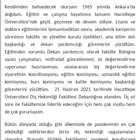
Kendimden bahsedecek olursam 1965 yılında Ankara’da
doğdum. Eğitim ve çalışma hayatımın tamamı Hacettepe
Üniversitesi’nde geçti, geçmeye de devam ediyor. Lisans ve
doktora eğitimlerimi tamamladıktan sonra, akademik kariyerim
süresince fakülte ve yönetim kurulu üyelikleri, ana bilim dalı
başkanlığı ve dekan yardımcılığı görevlerini yürüttüm.
Eğitimden sorumlu Dekan yardımcısı olarak fakülte Bologna
uyum çalışmaları, müfredat güncellemesi, öz değerlendirme
raporunun hazırlanması, uluslararası dış değerlendirme
ziyaretinin koordinasyonu, eğitim komisyonu, uzmanlık eğitim
komisyonu, burs komisyonu ve kalite komisyonu başkanlığı
görevlerini yürüttüm. 21 Haziran 2021 tarihinde Hacettepe
Üniversitesi Diş Hekimliği Fakültesi Dekanlığına atandım. Üç yıl
süre ile fakültemize liderlik edeceğim için hem çok mutlu hem
de çok gururluyum.
Bütün dünyada olduğu gibi ülkemizde de pandeminin en çok
etkilediği sektörlerden birisi diş hekimliği uygulamaları
olmuştur. Bununla birlikte fakültemiz pandemi koşullarının